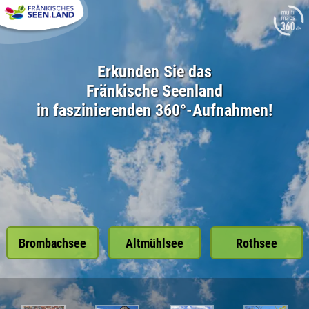
Erkunden Sie das
Fränkische Seenland
in faszinierenden 360°-Aufnahmen!
Brombachsee
Altmühlsee
Rothsee