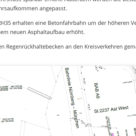
ehrsaufkommen angepasst.
 RH35 erhalten eine Betonfahrbahn um der höheren Ve
inem neuen Asphaltaufbau erhöht.
 Regenrückhaltebecken an den Kreisverkehren gemä