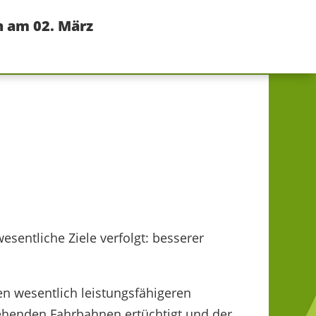
n am 02. März
sentliche Ziele verfolgt: besserer
n wesentlich leistungsfähigeren
ehenden Fahrbahnen ertüchtigt und der