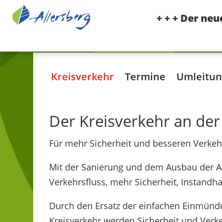
+ + + Der ne
Kreisverkehr
Termine
Umleitu
Der Kreisverkehr an der
Für mehr Sicherheit und besseren Verkeh
Mit der Sanierung und dem Ausbau der AS 
Verkehrsfluss, mehr Sicherheit, Instandha
Durch den Ersatz der einfachen Einmündu
Kreisverkehr werden Sicherheit und Verk