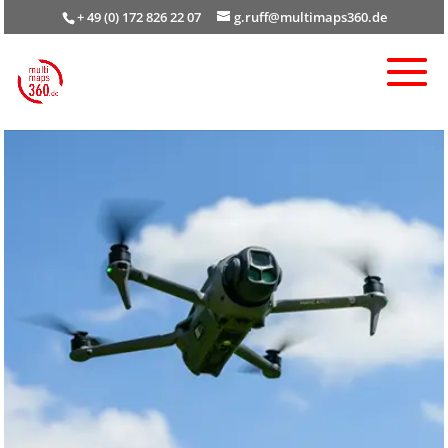
+ 49 (0) 172 826 22 07
g.ruff@multimaps360.de